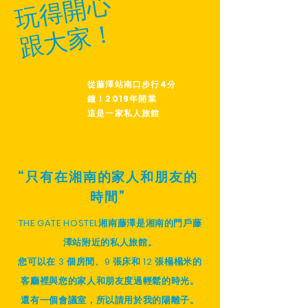
玩得開心
跟大家！
從藤澤站南口步行4分
鐘！
2019年開業
這是一家私人旅館
“只有在湘南的家人和朋友的
時間”
THE GATE HOSTEL湘南藤澤是湘南的門戶藤
澤站附近的私人旅館。
您可以在 3 個房間、9 張床和 12 張榻榻米的
客廳裡與您的家人和朋友度過輕鬆的時光。
還有一個會議室，所以請用於我的陽離子。