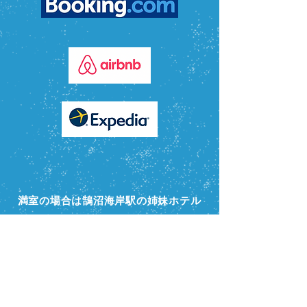
満室の場合は鵠沼海岸駅の姉妹ホテル
もご検討ください!
GATE RESORTS KUGENUMA KAIGAN