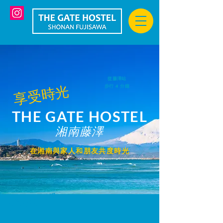
從藤澤站
享受時光
步行 4 分鐘
THE GATE HOSTEL
湘南藤澤
在湘南與家人和朋友共度時光
關於我們：