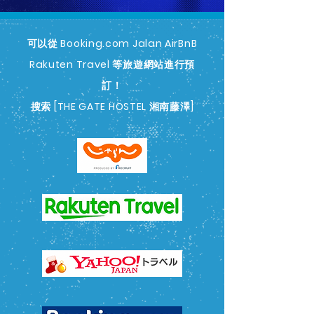
可以從 Booking.com Jalan AirBnB
Rakuten Travel 等旅遊網站進行預
訂！
搜索 [THE GATE HOSTEL 湘南藤澤]