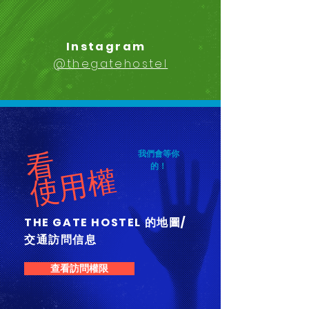
Instagram
@thegatehostel
看
我們會等你
的！
使用權
THE GATE HOSTEL 的地圖/
交通訪問信息
查看訪問權限