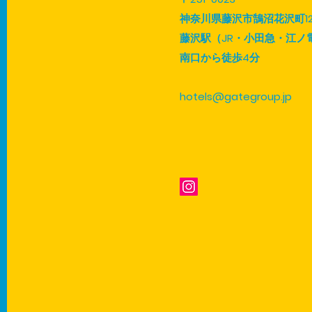
神奈川県藤沢市鵠沼花沢町12-
藤沢駅（JR・小田急・江ノ
南口から徒歩4分
hotels@gategroup.jp