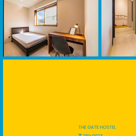
THE GATE HOSTEL
〒251-0023